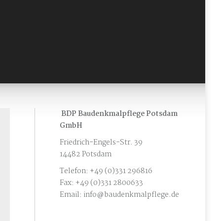
BDP Baudenkmalpflege Potsdam
GmbH
Friedrich-Engels-Str. 39
14482 Potsdam
Telefon: +49 (0)331 296816
Fax: +49 (0)331 2800633
Email:
info@baudenkmalpflege.de