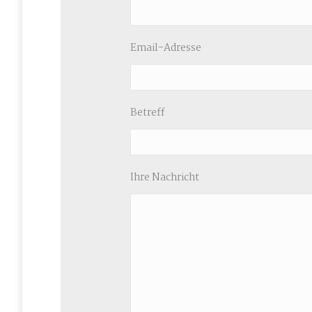
Email-Adresse
Betreff
Ihre Nachricht