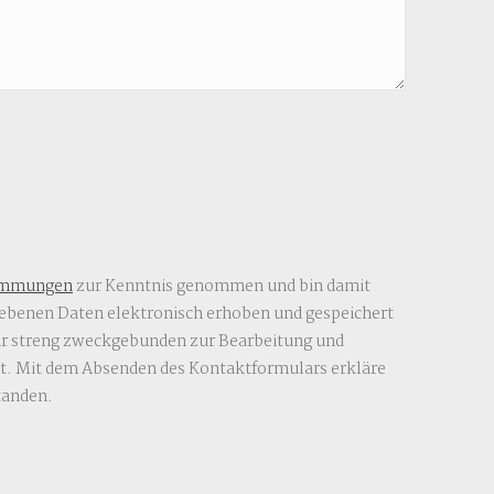
immungen
zur Kenntnis genommen und bin damit
gebenen Daten elektronisch erhoben und gespeichert
r streng zweckgebunden zur Bearbeitung und
. Mit dem Absenden des Kontaktformulars erkläre
tanden.