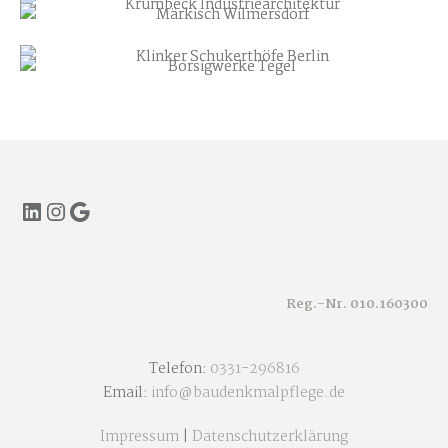
LinkedIn
Instagram
Google
Reg.-Nr. 010.160300
Telefon:
0331-296816
Email:
info@baudenkmalpflege.de
Impressum
|
Datenschutzerklärung